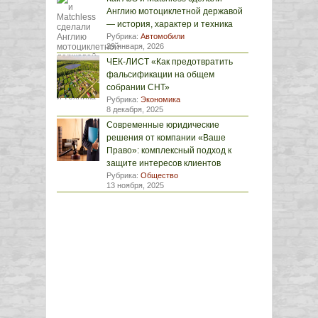
Англию мотоциклетной державой
— история, характер и техника
Рубрика:
Автомобили
29 января, 2026
ЧЕК-ЛИСТ «Как предотвратить
фальсификации на общем
собрании СНТ»
Рубрика:
Экономика
8 декабря, 2025
Современные юридические
решения от компании «Ваше
Право»: комплексный подход к
защите интересов клиентов
Рубрика:
Общество
13 ноября, 2025