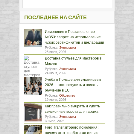
ПОСЛЕДНЕЕ НА САЙТЕ
Изменения в Постановление
№353: запрет на использование
чужих сертификатов и деклараций
Рубрика:
Экономика
28 июля, 2026
Доставка стульев для мастеров в
Москве
Рубрика:
Экономика
24 июня, 2026
Учёба в Польше для украинцев в
2026 — как поступить и начать
обучение в ЕС
Рубрика:
Общество
19 июня, 2026
Как правильно выбрать и купить
секционные ворота для гаража
Рубрика:
Экономика
30 мая, 2026
Ford Transit второго поколения:
почему этот «работяга» жив до