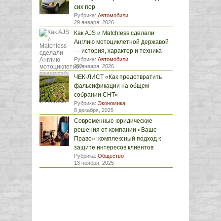
сих пор
Рубрика:
Автомобили
29 января, 2026
Как AJS и Matchless сделали
Англию мотоциклетной державой
— история, характер и техника
Рубрика:
Автомобили
29 января, 2026
ЧЕК-ЛИСТ «Как предотвратить
фальсификации на общем
собрании СНТ»
Рубрика:
Экономика
8 декабря, 2025
Современные юридические
решения от компании «Ваше
Право»: комплексный подход к
защите интересов клиентов
Рубрика:
Общество
13 ноября, 2025