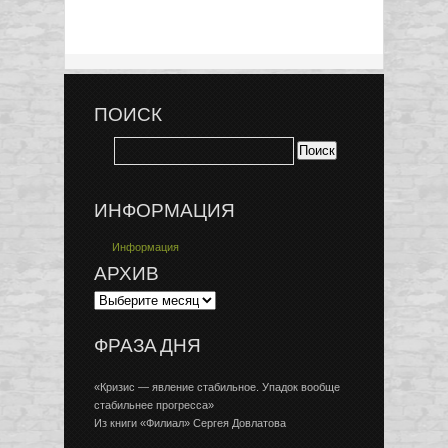
ПОИСК
ИНФОРМАЦИЯ
Информация
АРХИВ
ФРАЗА ДНЯ
«Кризис — явление стабильное. Упадок вообще
стабильнее прогресса»
Из книги «Филиал» Сергея Довлатова