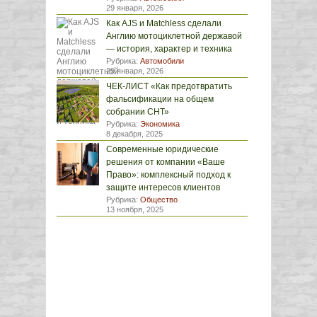
29 января, 2026
Как AJS и Matchless сделали
Англию мотоциклетной державой
— история, характер и техника
Рубрика:
Автомобили
29 января, 2026
ЧЕК-ЛИСТ «Как предотвратить
фальсификации на общем
собрании СНТ»
Рубрика:
Экономика
8 декабря, 2025
Современные юридические
решения от компании «Ваше
Право»: комплексный подход к
защите интересов клиентов
Рубрика:
Общество
13 ноября, 2025