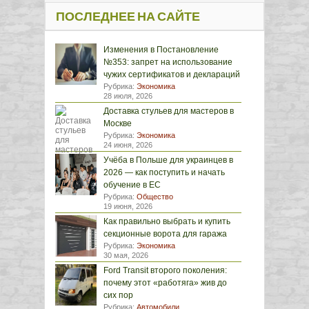
ПОСЛЕДНЕЕ НА САЙТЕ
Изменения в Постановление
№353: запрет на использование
чужих сертификатов и деклараций
Рубрика:
Экономика
28 июля, 2026
Доставка стульев для мастеров в
Москве
Рубрика:
Экономика
24 июня, 2026
Учёба в Польше для украинцев в
2026 — как поступить и начать
обучение в ЕС
Рубрика:
Общество
19 июня, 2026
Как правильно выбрать и купить
секционные ворота для гаража
Рубрика:
Экономика
30 мая, 2026
Ford Transit второго поколения:
почему этот «работяга» жив до
сих пор
Рубрика:
Автомобили