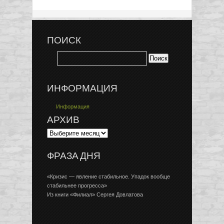
ПОИСК
ИНФОРМАЦИЯ
Информация
АРХИВ
ФРАЗА ДНЯ
«Кризис — явление стабильное. Упадок вообще
стабильнее прогресса»
Из книги «Филиал» Сергея Довлатова