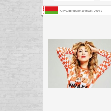
подх
инте
Опубликовано
19 июля, 2016
в