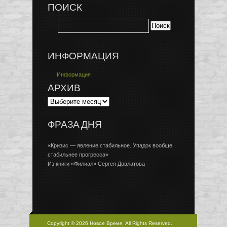
ПОИСК
ИНФОРМАЦИЯ
Информация
АРХИВ
ФРАЗА ДНЯ
«Кризис — явление стабильное. Упадок вообще
стабильнее прогресса»
Из книги «Филиал» Сергея Довлатова
Copyright © 2026 Новое Время, All Rights Reserved.