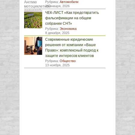
Рубрика:
Автомобили
29 января, 2026
ЧЕК-ЛИСТ «Как предотвратить
фальсификации на общем
собрании СНТ»
Рубрика:
Экономика
8 декабря, 2025
Современные юридические
решения от компании «Ваше
Право»: комплексный подход к
защите интересов клиентов
Рубрика:
Общество
13 ноября, 2025