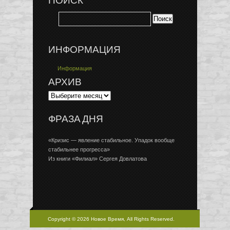
ПОИСК
ИНФОРМАЦИЯ
Информация
АРХИВ
ФРАЗА ДНЯ
«Кризис — явление стабильное. Упадок вообще
стабильнее прогресса»
Из книги «Филиал» Сергея Довлатова
Copyright © 2026 Новое Время, All Rights Reserved.