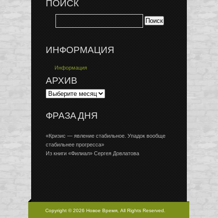
ПОИСК
ИНФОРМАЦИЯ
Информация
АРХИВ
ФРАЗА ДНЯ
«Кризис — явление стабильное. Упадок вообще
стабильнее прогресса»
Из книги «Филиал» Сергея Довлатова
Copyright © 2026 Новое Время, All Rights Reserved.