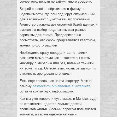
Более того, поиски не займут много времени.
Второй способ — обратиться в фирму по
недвижимости, где вам подберут оптимальный
для вас вариант с учетом ваших пожеланий.
Агентство располагает огромной базой данных и
сможет на выбор предложить вам разные
варианты для съема. Предварительно
посмотреть, что собой представляют квартиры,
можно по фотографиям.
Необходимо сразу определиться с такими
важными моментами как — хотите вы снять
квартиру с мебелью или без, наличие техники,
интернет и т.д. От всех этих нюансов зависит и
стоимость арендованного жилья.
Есть еще способ, как найти квартиру. Можно
самому
разместить объявление в интернете
,
оставив контактную информацию.
Как мы уже говорили чуть выше, в Минске, судя
по статистике, сдается больше десяти
процентов жилья. Особым спросом пользуются
комнаты, а так же однокомнатные и