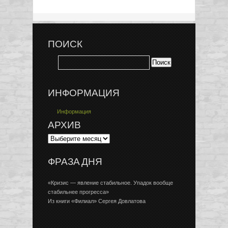
ПОИСК
ИНФОРМАЦИЯ
Информация
АРХИВ
ФРАЗА ДНЯ
«Кризис — явление стабильное. Упадок вообще
стабильнее прогресса»
Из книги «Филиал» Сергея Довлатова