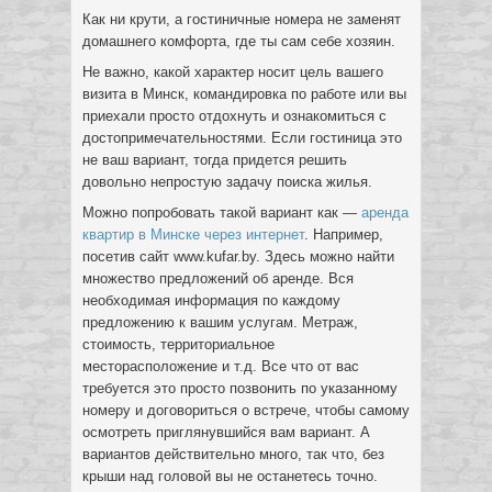
Как ни крути, а гостиничные номера не заменят
домашнего комфорта, где ты сам себе хозяин.
Не важно, какой характер носит цель вашего
визита в Минск, командировка по работе или вы
приехали просто отдохнуть и ознакомиться с
достопримечательностями. Если гостиница это
не ваш вариант, тогда придется решить
довольно непростую задачу поиска жилья.
Можно попробовать такой вариант как —
аренда
квартир в Минске через интернет
. Например,
посетив сайт www.kufar.by. Здесь можно найти
множество предложений об аренде. Вся
необходимая информация по каждому
предложению к вашим услугам. Метраж,
стоимость, территориальное
месторасположение и т.д. Все что от вас
требуется это просто позвонить по указанному
номеру и договориться о встрече, чтобы самому
осмотреть приглянувшийся вам вариант. А
вариантов действительно много, так что, без
крыши над головой вы не останетесь точно.