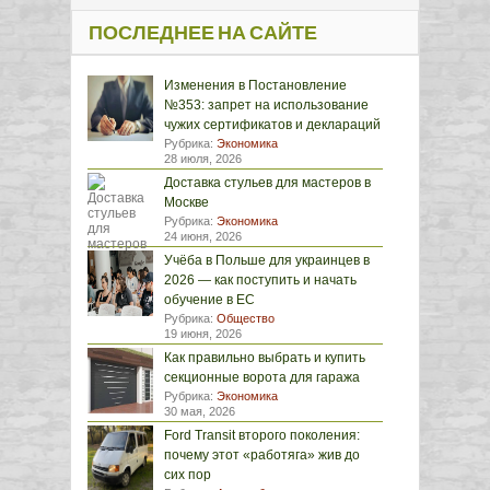
ПОСЛЕДНЕЕ НА САЙТЕ
Изменения в Постановление
№353: запрет на использование
чужих сертификатов и деклараций
Рубрика:
Экономика
28 июля, 2026
Доставка стульев для мастеров в
Москве
Рубрика:
Экономика
24 июня, 2026
Учёба в Польше для украинцев в
2026 — как поступить и начать
обучение в ЕС
Рубрика:
Общество
19 июня, 2026
Как правильно выбрать и купить
секционные ворота для гаража
Рубрика:
Экономика
30 мая, 2026
Ford Transit второго поколения:
почему этот «работяга» жив до
сих пор