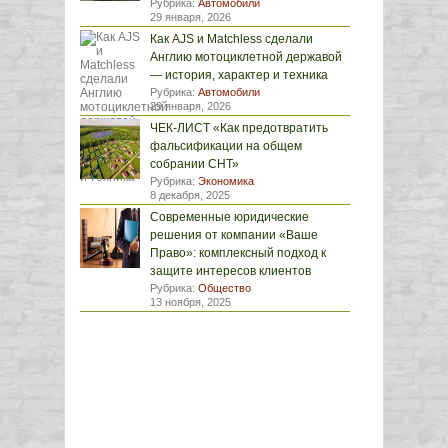
Рубрика:
Автомобили
29 января, 2026
Как AJS и Matchless сделали
Англию мотоциклетной державой
— история, характер и техника
Рубрика:
Автомобили
29 января, 2026
ЧЕК-ЛИСТ «Как предотвратить
фальсификации на общем
собрании СНТ»
Рубрика:
Экономика
8 декабря, 2025
Современные юридические
решения от компании «Ваше
Право»: комплексный подход к
защите интересов клиентов
Рубрика:
Общество
13 ноября, 2025