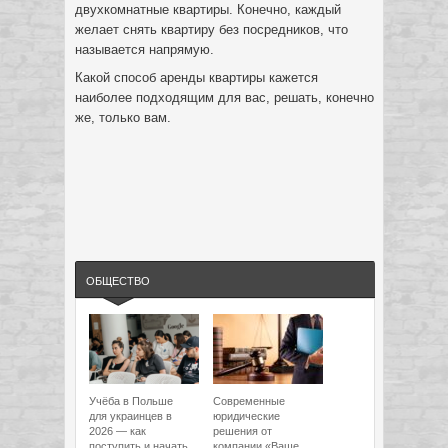
двухкомнатные квартиры. Конечно, каждый
желает снять квартиру без посредников, что
называется напрямую.
Какой способ аренды квартиры кажется
наиболее подходящим для вас, решать, конечно
же, только вам.
ОБЩЕСТВО
Учёба в Польше
Современные
для украинцев в
юридические
2026 — как
решения от
поступить и начать
компании «Ваше