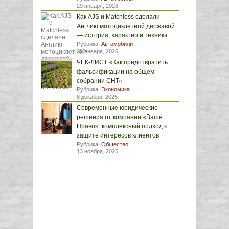
29 января, 2026
Как AJS и Matchless сделали
Англию мотоциклетной державой
— история, характер и техника
Рубрика:
Автомобили
29 января, 2026
ЧЕК-ЛИСТ «Как предотвратить
фальсификации на общем
собрании СНТ»
Рубрика:
Экономика
8 декабря, 2025
Современные юридические
решения от компании «Ваше
Право»: комплексный подход к
защите интересов клиентов
Рубрика:
Общество
13 ноября, 2025