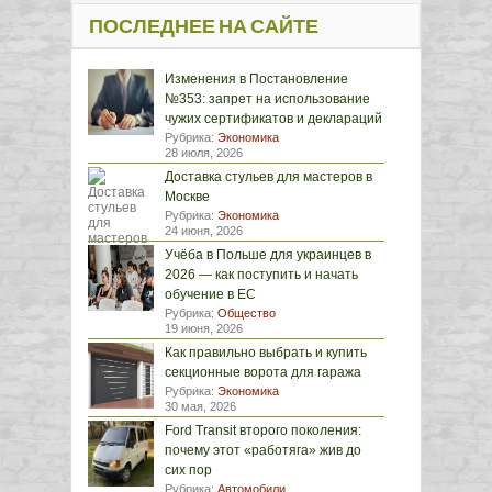
ПОСЛЕДНЕЕ НА САЙТЕ
Изменения в Постановление
№353: запрет на использование
чужих сертификатов и деклараций
Рубрика:
Экономика
28 июля, 2026
Доставка стульев для мастеров в
Москве
Рубрика:
Экономика
24 июня, 2026
Учёба в Польше для украинцев в
2026 — как поступить и начать
обучение в ЕС
Рубрика:
Общество
19 июня, 2026
Как правильно выбрать и купить
секционные ворота для гаража
Рубрика:
Экономика
30 мая, 2026
Ford Transit второго поколения:
почему этот «работяга» жив до
сих пор
Рубрика:
Автомобили