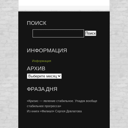
ПОИСК
ИНФОРМАЦИЯ
Информация
АРХИВ
ФРАЗА ДНЯ
«Кризис — явление стабильное. Упадок вообще
стабильнее прогресса»
Из книги «Филиал» Сергея Довлатова