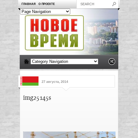
ГЛАВНАЯ
О ПРОЕКТЕ
27 августа, 2014
img25145s