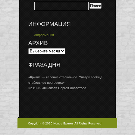
ИНФОРМАЦИЯ
Информация
АРХИВ
ФРАЗА ДНЯ
«Кризис — явление стабильное. Упадок вообще
стабильнее прогресса»
Из книги «Филиал» Сергея Довлатова
Copyright © 2026 Новое Время, All Rights Reserved.