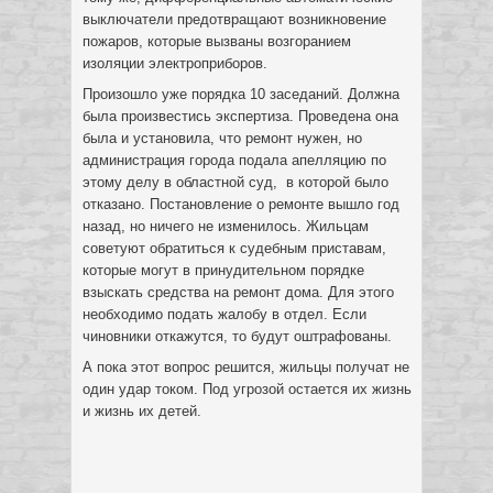
выключатели предотвращают возникновение
пожаров, которые вызваны возгоранием
изоляции электроприборов.
Произошло уже порядка 10 заседаний. Должна
была произвестись экспертиза. Проведена она
была и установила, что ремонт нужен, но
администрация города подала апелляцию по
этому делу в областной суд, в которой было
отказано. Постановление о ремонте вышло год
назад, но ничего не изменилось. Жильцам
советуют обратиться к судебным приставам,
которые могут в принудительном порядке
взыскать средства на ремонт дома. Для этого
необходимо подать жалобу в отдел. Если
чиновники откажутся, то будут оштрафованы.
А пока этот вопрос решится, жильцы получат не
один удар током. Под угрозой остается их жизнь
и жизнь их детей.