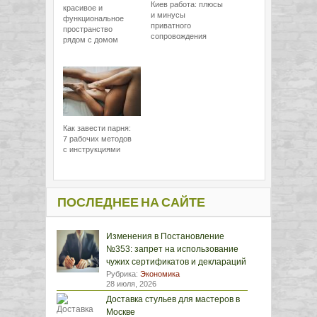
Киев работа: плюсы
красивое и
и минусы
функциональное
приватного
пространство
сопровождения
рядом с домом
Как завести парня:
7 рабочих методов
с инструкциями
ПОСЛЕДНЕЕ НА САЙТЕ
Изменения в Постановление
№353: запрет на использование
чужих сертификатов и деклараций
Рубрика:
Экономика
28 июля, 2026
Доставка стульев для мастеров в
Москве