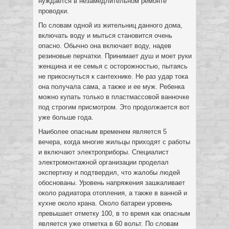
нуждается в незамедлительном ремонте
проводки.
По словам одной из жительниц данного дома,
включать воду и мыться становится очень
опасно. Обычно она включает воду, надев
резиновые перчатки. Принимает душ и моет руки
женщина и ее семья с осторожностью, пытаясь
не прикоснуться к сантехнике. Не раз удар тока
она получала сама, а также и ее муж. Ребенка
можно купать только в пластмассовой ванночке
под строгим присмотром. Это продолжается вот
уже больше года.
Наиболее опасным временем является 5
вечера, когда многие жильцы приходят с работы
и включают электроприборы. Специалист
электромонтажной организации проделал
экспертизу и подтвердил, что жалобы людей
обоснованы. Уровень напряжения зашкаливает
около радиатора отопления, а также в ванной и
кухне около крана. Около батареи уровень
превышает отметку 100, в то время как опасным
является уже отметка в 60 вольт. По словам