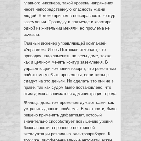
главного инженера, такой уровень напряжения
несет непосредственную опасность жизни
людей. В доме пришел в неисправность контур
заземления. Проводку в подъезде и квартире
одной из жительниц меняли, но проблема не
исчезла.
Главный инженер управляющей компанией
«Управдом» Игорь Цыганков отмечает, что
проводку надо заменить во всем доме, также
как и целиком менять контур заземления. В
управляющей компании говорят, что ремонтные
работы могут быть проведены, если жильцы
сдадут на это деньги. Но сделать это они не в
праве, так как судом было постановлено, что
этим должна заниматься администрация города.
Жильцы дома тем временем думают сами, как
устранить данные проблемы. В частности, было
решено применять дифавтомат, который
значительно способствует повышению уровня
безопасности в процессе постоянной
эксплуатации различных электроприборов. К
тому же, дифференциальные автоматические