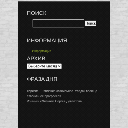
ПОИСК
ИНФОРМАЦИЯ
Информация
АРХИВ
ФРАЗА ДНЯ
«Кризис — явление стабильное. Упадок вообще
стабильнее прогресса»
Из книги «Филиал» Сергея Довлатова