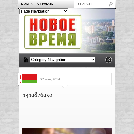
ГЛАВНАЯ
О ПРОЕКТЕ
27 мая, 2014
1319826950