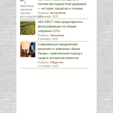
Англию мотоциклетной державой
— история, характер и техника
Рубрика:
Автомобили
29 января, 2026
ЧЕК-ЛИСТ «Как предотвратить
фальсификации на общем
собрании СНТ»
Рубрика:
Экономика
8 декабря, 2025
Современные юридические
решения от компании «Ваше
Право»: комплексный подход к
защите интересов клиентов
Рубрика:
Общество
13 ноября, 2025