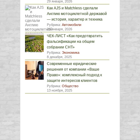
29 января, 2026
Как AJS и Matchless сделали
Англию мотоциклетной державой
— история, характер и техника
Рубрика:
Автомобили
29 января, 2026
ЧЕК-ЛИСТ «Как предотвратить
фальсификации на общем
собрании СНТ»
Рубрика:
Экономика
8 декабря, 2025
Современные юридические
решения от компании «Ваше
Право»: комплексный подход к
защите интересов клиентов
Рубрика:
Общество
13 ноября, 2025