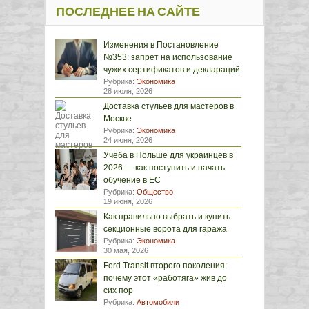
ПОСЛЕДНЕЕ НА САЙТЕ
Изменения в Постановление
№353: запрет на использование
чужих сертификатов и деклараций
Рубрика:
Экономика
28 июля, 2026
Доставка стульев для мастеров в
Москве
Рубрика:
Экономика
24 июня, 2026
Учёба в Польше для украинцев в
2026 — как поступить и начать
обучение в ЕС
Рубрика:
Общество
19 июня, 2026
Как правильно выбрать и купить
секционные ворота для гаража
Рубрика:
Экономика
30 мая, 2026
Ford Transit второго поколения:
почему этот «работяга» жив до
сих пор
Рубрика:
Автомобили