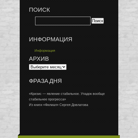
ПОИСК
ИНФОРМАЦИЯ
Информация
АРХИВ
ФРАЗА ДНЯ
«Кризис — явление стабильное. Упадок вообще
стабильнее прогресса»
Из книги «Филиал» Сергея Довлатова