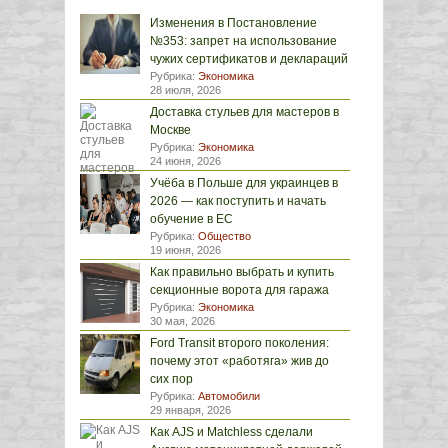
Изменения в Постановление
№353: запрет на использование
чужих сертификатов и деклараций
Рубрика:
Экономика
28 июля, 2026
Доставка стульев для мастеров в
Москве
Рубрика:
Экономика
24 июня, 2026
Учёба в Польше для украинцев в
2026 — как поступить и начать
обучение в ЕС
Рубрика:
Общество
19 июня, 2026
Как правильно выбрать и купить
секционные ворота для гаража
Рубрика:
Экономика
30 мая, 2026
Ford Transit второго поколения:
почему этот «работяга» жив до
сих пор
Рубрика:
Автомобили
29 января, 2026
Как AJS и Matchless сделали