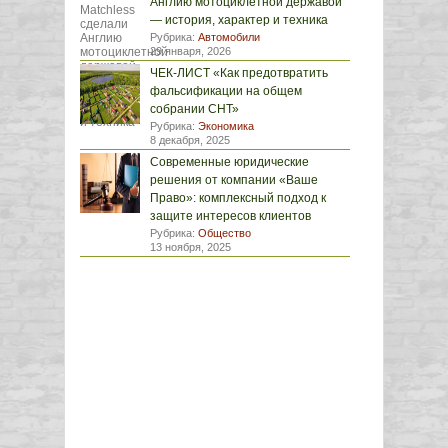
Англию мотоциклетной державой
— история, характер и техника
Рубрика:
Автомобили
29 января, 2026
ЧЕК-ЛИСТ «Как предотвратить
фальсификации на общем
собрании СНТ»
Рубрика:
Экономика
8 декабря, 2025
Современные юридические
решения от компании «Ваше
Право»: комплексный подход к
защите интересов клиентов
Рубрика:
Общество
13 ноября, 2025