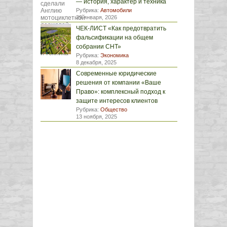
— история, характер и техника
Рубрика:
Автомобили
29 января, 2026
ЧЕК-ЛИСТ «Как предотвратить
фальсификации на общем
собрании СНТ»
Рубрика:
Экономика
8 декабря, 2025
Современные юридические
решения от компании «Ваше
Право»: комплексный подход к
защите интересов клиентов
Рубрика:
Общество
13 ноября, 2025