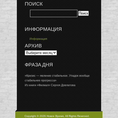
ПОИСК
ИНФОРМАЦИЯ
Информация
АРХИВ
ФРАЗА ДНЯ
«Кризис — явление стабильное. Упадок вообще
стабильнее прогресса»
Из книги «Филиал» Сергея Довлатова
Copyright © 2026 Новое Время, All Rights Reserved.