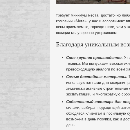
требует минимум места, достаточно люб
компании «Мега», у нас и ассортимент в
цены приемлемые, гораздо ниже, чем у к
позиции мы уверенно удерживаем.
Благодаря уникальным во
Свое крупное производство.
У н
техники. Мы выпускаем высокотехн
превосходящую аналоги по всем ха
Самые достойные материалы.
Т
используются нами для создания р
химически активные строительные с
эксплуатации, и многократную сбор
Собственный автопарк для опе
силами, выбирая подходящий автом
обходятся клиентам в посильную с
возможна в день покупки, как и дос
день.