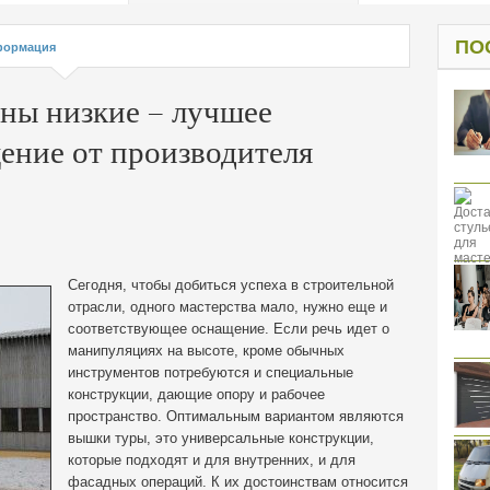
од к защите
ресов клиентов
ПО
ормация
ны низкие – лучшее
ение от производителя
Сегодня, чтобы добиться успеха в строительной
отрасли, одного мастерства мало, нужно еще и
соответствующее оснащение. Если речь идет о
манипуляциях на высоте, кроме обычных
инструментов потребуются и специальные
конструкции, дающие опору и рабочее
пространство.
Оптимальным вариантом являются
вышки туры, это универсальные конструкции,
которые подходят и для внутренних, и для
фасадных операций. К их достоинствам относится