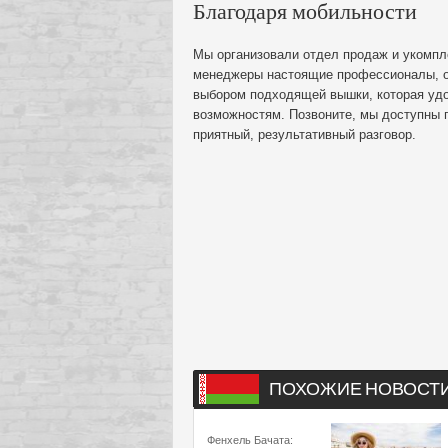
Благодаря мобильности
Мы организовали отдел продаж и укомп
менеджеры настоящие профессионалы, он
выбором подходящей вышки, которая удо
возможностям. Позвоните, мы доступны 
приятный, результативный разговор.
ПОХОЖИЕ НОВОСТ
Фенхель Бачата: