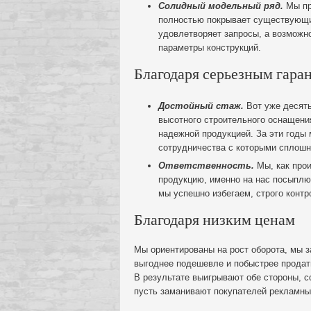
Солидный модельный ряд.
Мы пр
полностью покрывает существующий
удовлетворяет запросы, а возможн
параметры конструкций.
Благодаря серьезным гара
Достойный стаж.
Вот уже десять
высотного строительного оснащения
надежной продукцией. За эти годы 
сотрудничества с которыми сплошн
Ответственность.
Мы, как прои
продукцию, именно на нас посыплют
мы успешно избегаем, строго конт
Благодаря низким ценам
Мы ориентированы на рост оборота, мы з
выгоднее подешевле и побыстрее продать
В результате выигрывают обе стороны, с
пусть заманивают покупателей рекламны