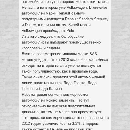
автомобили, то тут на первом месте стоит марка
Renault, а на втором уже Volkswagen. В линейке
автомобилей марки Renault самыми
популярными являются Renault Sandero Stepway
и Duster, а в линии автомобилей марки
Volkswagen преобладает Polo.
Из этого следует, что белорусские
автомобилисты выбирают преимущественно
кроссоверы и седаны.
Взяв на рассмотрение машины марки ВАЗ
можно увидеть, что в 2013 классическая «Нива»
отходит на второй план и уже не пользуется
такой популярностью, как в прошлые года.
Также снизились продажи этой автомобильной
линии таких машин как Лада Гранта, Лада
Приора и Лада Калина.
Рассматривая сегмент коммерческих
автомобилей можно заметить, что тут
относительно не высокая положительная
динамика, но тем не менее она присутствует.
Так, продажи коммерческих авто по сравнению с
2012 годом увеличились на 3,3%. Лидером
также остается ГАЗель — продажи этих