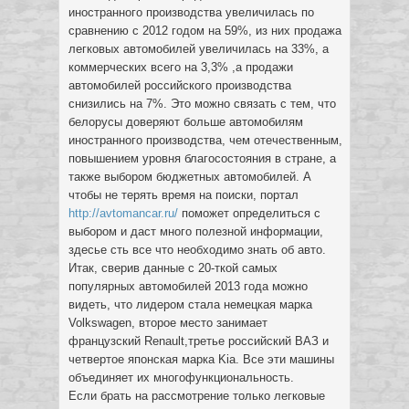
иностранного производства увеличилась по
сравнению с 2012 годом на 59%, из них продажа
легковых автомобилей увеличилась на 33%, а
коммерческих всего на 3,3% ,а продажи
автомобилей российского производства
снизились на 7%. Это можно связать с тем, что
белорусы доверяют больше автомобилям
иностранного производства, чем отечественным,
повышением уровня благосостояния в стране, а
также выбором бюджетных автомобилей. А
чтобы не терять время на поиски, портал
http://avtomancar.ru/
поможет определиться с
выбором и даст много полезной информации,
здесье сть все что необходимо знать об авто.
Итак, сверив данные с 20-ткой самых
популярных автомобилей 2013 года можно
видеть, что лидером стала немецкая марка
Volkswagen, второе место занимает
французский Renault,третье российский ВАЗ и
четвертое японская марка Kia. Все эти машины
объединяет их многофункциональность.
Если брать на рассмотрение только легковые