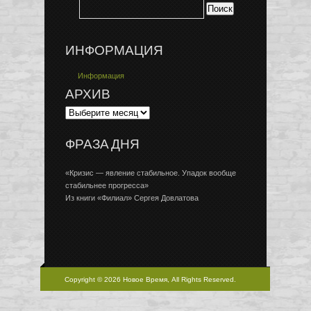
ИНФОРМАЦИЯ
Информация
АРХИВ
ФРАЗА ДНЯ
«Кризис — явление стабильное. Упадок вообще
стабильнее прогресса»
Из книги «Филиал» Сергея Довлатова
Copyright © 2026 Новое Время, All Rights Reserved.