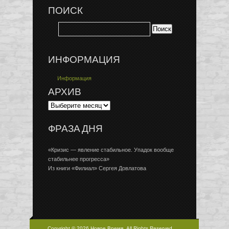
ПОИСК
ИНФОРМАЦИЯ
Информация
АРХИВ
ФРАЗА ДНЯ
«Кризис — явление стабильное. Упадок вообще
стабильнее прогресса»
Из книги «Филиал» Сергея Довлатова
Copyright © 2026 Новое Время, All Rights Reserved.