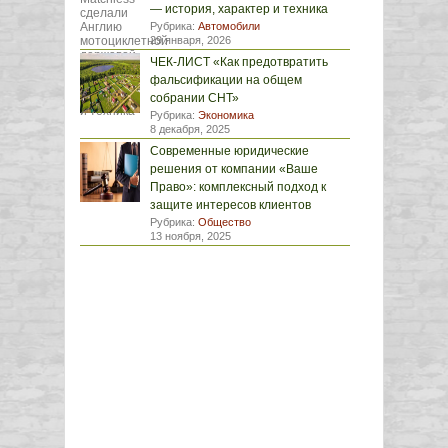
— история, характер и техника
Рубрика:
Автомобили
29 января, 2026
ЧЕК-ЛИСТ «Как предотвратить
фальсификации на общем
собрании СНТ»
Рубрика:
Экономика
8 декабря, 2025
Современные юридические
решения от компании «Ваше
Право»: комплексный подход к
защите интересов клиентов
Рубрика:
Общество
13 ноября, 2025