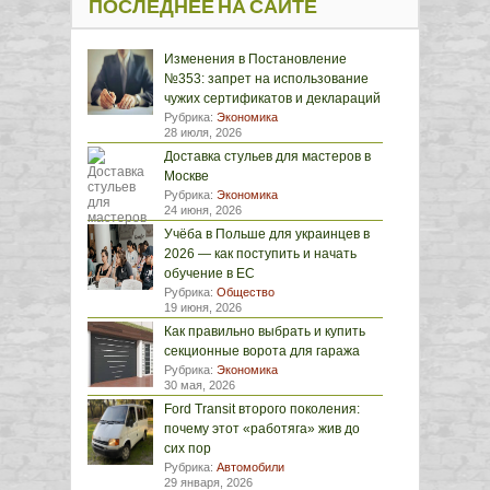
ПОСЛЕДНЕЕ НА САЙТЕ
Изменения в Постановление
№353: запрет на использование
чужих сертификатов и деклараций
Рубрика:
Экономика
28 июля, 2026
Доставка стульев для мастеров в
Москве
Рубрика:
Экономика
24 июня, 2026
Учёба в Польше для украинцев в
2026 — как поступить и начать
обучение в ЕС
Рубрика:
Общество
19 июня, 2026
Как правильно выбрать и купить
секционные ворота для гаража
Рубрика:
Экономика
30 мая, 2026
Ford Transit второго поколения:
почему этот «работяга» жив до
сих пор
Рубрика:
Автомобили
29 января, 2026