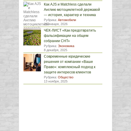
Как AJS и Matchless сделали
Англию мотоциклетной державой
— история, характер и техника
Рубрика:
Автомобили
29 января, 2026
ЧЕК-ЛИСТ «Как предотвратить
фальсификации на общем
собрании СНТ»
Рубрика:
Экономика
8 декабря, 2025
Современные юридические
решения от компании «Ваше
Право»: комплексный подход к
защите интересов клиентов
Рубрика:
Общество
13 ноября, 2025