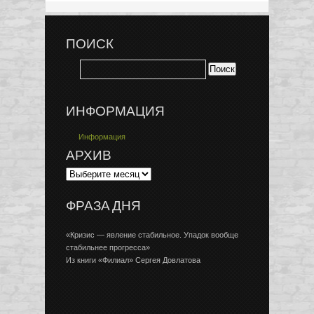
ПОИСК
ИНФОРМАЦИЯ
Информация
АРХИВ
ФРАЗА ДНЯ
«Кризис — явление стабильное. Упадок вообще
стабильнее прогресса»
Из книги «Филиал» Сергея Довлатова