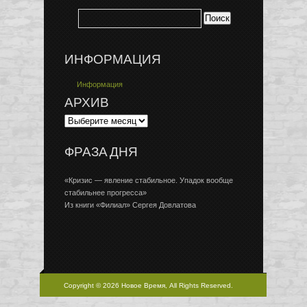
ИНФОРМАЦИЯ
Информация
АРХИВ
ФРАЗА ДНЯ
«Кризис — явление стабильное. Упадок вообще
стабильнее прогресса»
Из книги «Филиал» Сергея Довлатова
Copyright © 2026 Новое Время, All Rights Reserved.