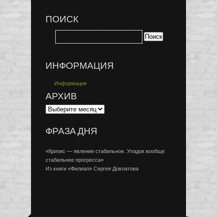
ПОИСК
ИНФОРМАЦИЯ
Информация
АРХИВ
ФРАЗА ДНЯ
«Кризис — явление стабильное. Упадок вообще
стабильнее прогресса»
Из книги «Филиал» Сергея Довлатова