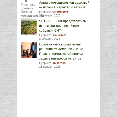
Англию мотоциклетной державой
— история, характер и техника
Рубрика:
Автомобили
29 января, 2026
ЧЕК-ЛИСТ «Как предотвратить
фальсификации на общем
собрании СНТ»
Рубрика:
Экономика
8 декабря, 2025
Современные юридические
решения от компании «Ваше
Право»: комплексный подход к
защите интересов клиентов
Рубрика:
Общество
13 ноября, 2025