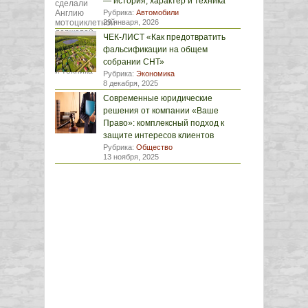
— история, характер и техника
Рубрика:
Автомобили
29 января, 2026
ЧЕК-ЛИСТ «Как предотвратить
фальсификации на общем
собрании СНТ»
Рубрика:
Экономика
8 декабря, 2025
Современные юридические
решения от компании «Ваше
Право»: комплексный подход к
защите интересов клиентов
Рубрика:
Общество
13 ноября, 2025