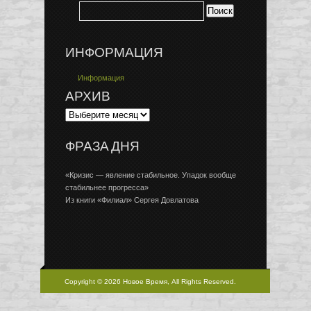
ИНФОРМАЦИЯ
Информация
АРХИВ
ФРАЗА ДНЯ
«Кризис — явление стабильное. Упадок вообще
стабильнее прогресса»
Из книги «Филиал» Сергея Довлатова
Copyright © 2026 Новое Время, All Rights Reserved.