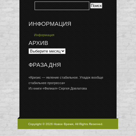
ИНФОРМАЦИЯ
Информация
АРХИВ
ФРАЗА ДНЯ
«Кризис — явление стабильное. Упадок вообще
стабильнее прогресса»
Из книги «Филиал» Сергея Довлатова
Copyright © 2026 Новое Время, All Rights Reserved.