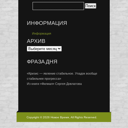
ИНФОРМАЦИЯ
Информация
АРХИВ
ФРАЗА ДНЯ
«Кризис — явление стабильное. Упадок вообще
стабильнее прогресса»
Из книги «Филиал» Сергея Довлатова
Copyright © 2026 Новое Время, All Rights Reserved.