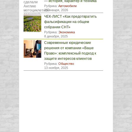
— история, характер и техника
Рубрика:
Автомобили
29 января, 2026
ЧЕК-ЛИСТ «Как предотвратить
фальсификации на общем
собрании СНТ»
Рубрика:
Экономика
8 декабря, 2025
Современные юридические
решения от компании «Ваше
Право»: комплексный подход к
защите интересов клиентов
Рубрика:
Общество
13 ноября, 2025