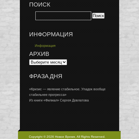
ПОИСК
ИНФОРМАЦИЯ
Информация
АРХИВ
ФРАЗА ДНЯ
«Кризис — явление стабильное. Упадок вообще
стабильнее прогресса»
Из книги «Филиал» Сергея Довлатова
Copyright © 2026 Новое Время, All Rights Reserved.