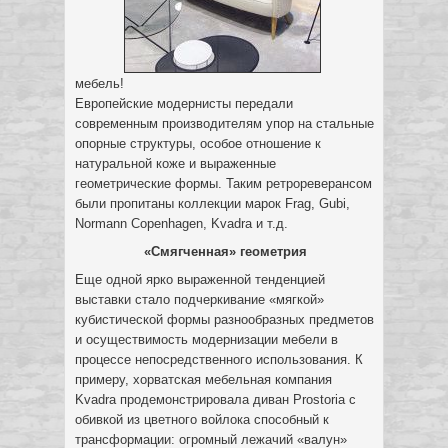
мебель!
Европейские модернисты передали
современным производителям упор на стальные
опорные структуры, особое отношение к
натуральной коже и выраженные
геометрические формы. Таким ретрореверансом
были пропитаны коллекции марок Frag, Gubi,
Normann Copenhagen, Kvadra и т.д.
«Смягченная» геометрия
Еще одной ярко выраженной тенденцией
выставки стало подчеркивание «мягкой»
кубистической формы разнообразных предметов
и осуществимость модернизации мебели в
процессе непосредственного использования. К
примеру, хорватская мебельная компания
Kvadra продемонстрировала диван Prostoria с
обивкой из цветного войлока способный к
трансформации: огромный лежачий «валун»