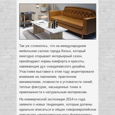
Так уж сложилось, что на международном
мебельном салоне города Кельн, который
ежегодно открывает интерьерный сезон,
преобладают нормы комфорта и красоты,
навевающие дух скандинавского дизайна.
Участники выставки в этом году акцентировали
внимание на лаконизме, практичном
минимализме, плавности и угловатости линий,
теплых фактурах, насыщенных тонах и
привязанности к натуральным материалам.
На коммерческой экспозиции 2014-го года
заявили о новых тенденциях, которые должны
идеально вписаться в общее североевропейское
изящество «интеллектуального формализма»: