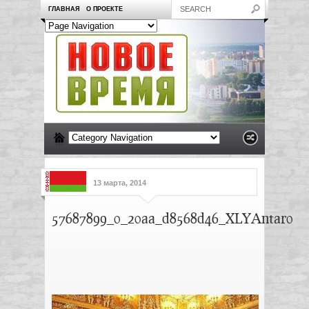
ГЛАВНАЯ
О ПРОЕКТЕ
13 марта, 2014
57687899_0_20aa_d8568d46_XLYAntar0