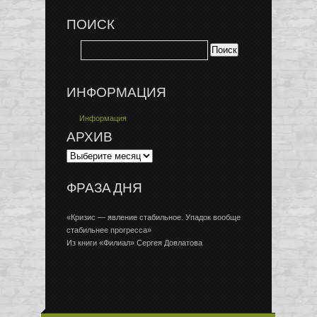
ПОИСК
ИНФОРМАЦИЯ
Информация
АРХИВ
ФРАЗА ДНЯ
«Кризис — явление стабильное. Упадок вообще
стабильнее прогресса»
Из книги «Филиал» Сергея Довлатова