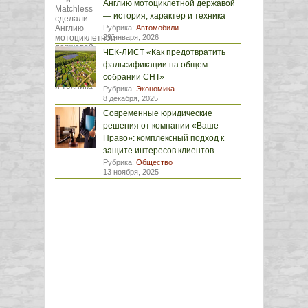
Англию мотоциклетной державой
— история, характер и техника
Рубрика:
Автомобили
29 января, 2026
ЧЕК-ЛИСТ «Как предотвратить
фальсификации на общем
собрании СНТ»
Рубрика:
Экономика
8 декабря, 2025
Современные юридические
решения от компании «Ваше
Право»: комплексный подход к
защите интересов клиентов
Рубрика:
Общество
13 ноября, 2025