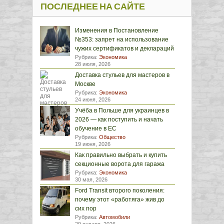
ПОСЛЕДНЕЕ НА САЙТЕ
Изменения в Постановление
№353: запрет на использование
чужих сертификатов и деклараций
Рубрика:
Экономика
28 июля, 2026
Доставка стульев для мастеров в
Москве
Рубрика:
Экономика
24 июня, 2026
Учёба в Польше для украинцев в
2026 — как поступить и начать
обучение в ЕС
Рубрика:
Общество
19 июня, 2026
Как правильно выбрать и купить
секционные ворота для гаража
Рубрика:
Экономика
30 мая, 2026
Ford Transit второго поколения:
почему этот «работяга» жив до
сих пор
Рубрика:
Автомобили