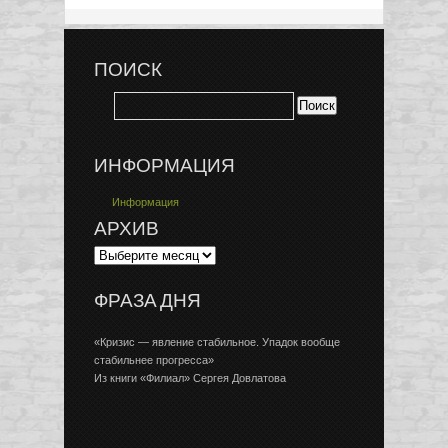
ПОИСК
ИНФОРМАЦИЯ
Информация
АРХИВ
ФРАЗА ДНЯ
«Кризис — явление стабильное. Упадок вообще
стабильнее прогресса»
Из книги «Филиал» Сергея Довлатова