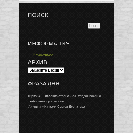
ПОИСК
ИНФОРМАЦИЯ
Информация
АРХИВ
ФРАЗА ДНЯ
«Кризис — явление стабильное. Упадок вообще
стабильнее прогресса»
Из книги «Филиал» Сергея Довлатова