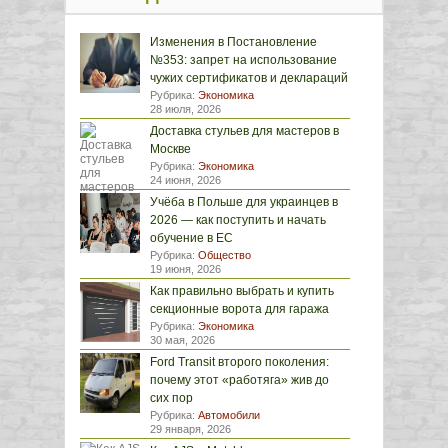
Изменения в Постановление
№353: запрет на использование
чужих сертификатов и деклараций
Рубрика:
Экономика
28 июля, 2026
Доставка стульев для мастеров в
Москве
Рубрика:
Экономика
24 июня, 2026
Учёба в Польше для украинцев в
2026 — как поступить и начать
обучение в ЕС
Рубрика:
Общество
19 июня, 2026
Как правильно выбрать и купить
секционные ворота для гаража
Рубрика:
Экономика
30 мая, 2026
Ford Transit второго поколения:
почему этот «работяга» жив до
сих пор
Рубрика:
Автомобили
29 января, 2026