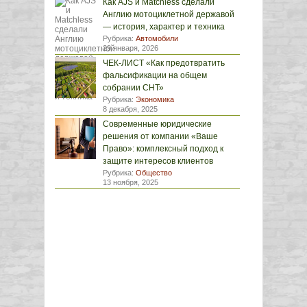
Как AJS и Matchless сделали
Англию мотоциклетной державой
— история, характер и техника
Рубрика:
Автомобили
29 января, 2026
ЧЕК-ЛИСТ «Как предотвратить
фальсификации на общем
собрании СНТ»
Рубрика:
Экономика
8 декабря, 2025
Современные юридические
решения от компании «Ваше
Право»: комплексный подход к
защите интересов клиентов
Рубрика:
Общество
13 ноября, 2025