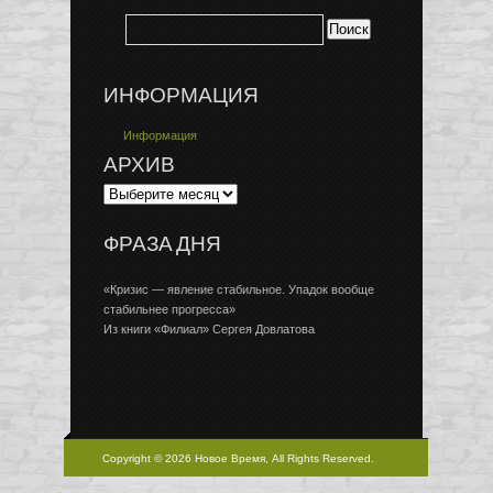
ИНФОРМАЦИЯ
Информация
АРХИВ
ФРАЗА ДНЯ
«Кризис — явление стабильное. Упадок вообще
стабильнее прогресса»
Из книги «Филиал» Сергея Довлатова
Copyright © 2026 Новое Время, All Rights Reserved.