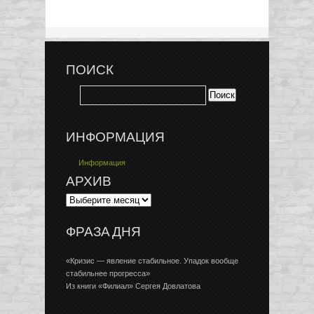
ПОИСК
ИНФОРМАЦИЯ
Информация
АРХИВ
ФРАЗА ДНЯ
«Кризис — явление стабильное. Упадок вообще
стабильнее прогресса»
Из книги «Филиал» Сергея Довлатова