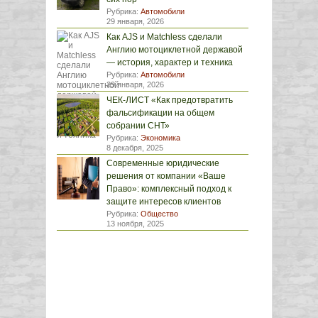
Рубрика:
Автомобили
29 января, 2026
Как AJS и Matchless сделали
Англию мотоциклетной державой
— история, характер и техника
Рубрика:
Автомобили
29 января, 2026
ЧЕК-ЛИСТ «Как предотвратить
фальсификации на общем
собрании СНТ»
Рубрика:
Экономика
8 декабря, 2025
Современные юридические
решения от компании «Ваше
Право»: комплексный подход к
защите интересов клиентов
Рубрика:
Общество
13 ноября, 2025