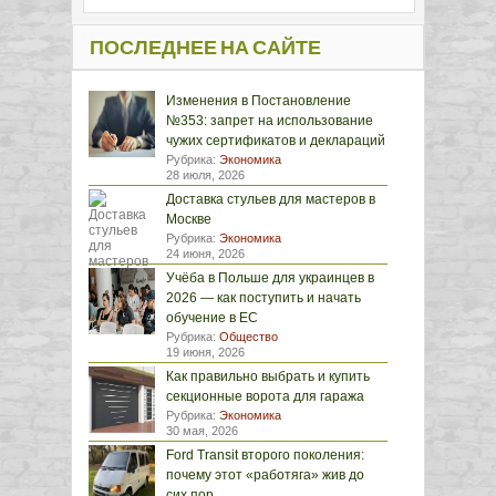
ПОСЛЕДНЕЕ НА САЙТЕ
Изменения в Постановление
№353: запрет на использование
чужих сертификатов и деклараций
Рубрика:
Экономика
28 июля, 2026
Доставка стульев для мастеров в
Москве
Рубрика:
Экономика
24 июня, 2026
Учёба в Польше для украинцев в
2026 — как поступить и начать
обучение в ЕС
Рубрика:
Общество
19 июня, 2026
Как правильно выбрать и купить
секционные ворота для гаража
Рубрика:
Экономика
30 мая, 2026
Ford Transit второго поколения:
почему этот «работяга» жив до
сих пор