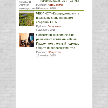
— история, характер и техника
Рубрика:
Автомобили
29 января, 2026
ЧЕК-ЛИСТ «Как предотвратить
фальсификации на общем
собрании СНТ»
Рубрика:
Экономика
8 декабря, 2025
Современные юридические
решения от компании «Ваше
Право»: комплексный подход к
защите интересов клиентов
Рубрика:
Общество
13 ноября, 2025