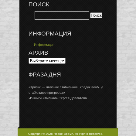
ПОИСК
ИНФОРМАЦИЯ
Информация
АРХИВ
ФРАЗА ДНЯ
«Кризис — явление стабильное. Упадок вообще
стабильнее прогресса»
Из книги «Филиал» Сергея Довлатова
Copyright © 2026 Новое Время, All Rights Reserved.