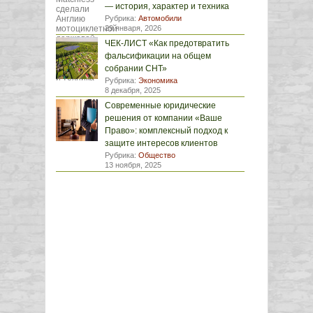
— история, характер и техника
Рубрика:
Автомобили
29 января, 2026
ЧЕК-ЛИСТ «Как предотвратить
фальсификации на общем
собрании СНТ»
Рубрика:
Экономика
8 декабря, 2025
Современные юридические
решения от компании «Ваше
Право»: комплексный подход к
защите интересов клиентов
Рубрика:
Общество
13 ноября, 2025