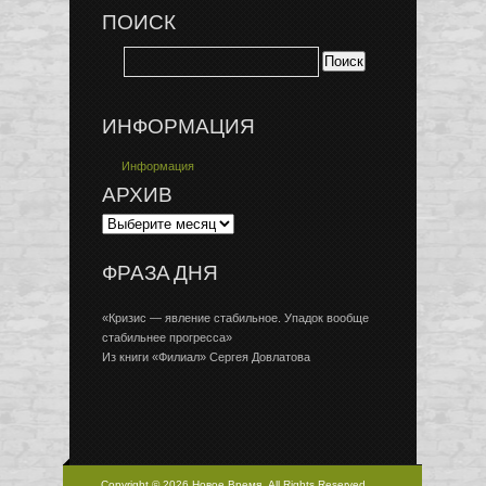
ПОИСК
ИНФОРМАЦИЯ
Информация
АРХИВ
ФРАЗА ДНЯ
«Кризис — явление стабильное. Упадок вообще
стабильнее прогресса»
Из книги «Филиал» Сергея Довлатова
Copyright © 2026 Новое Время, All Rights Reserved.