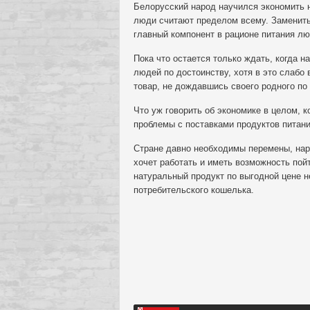
Белорусский народ научился экономить на
люди считают пределом всему. Заменить
главный компонент в рационе питания лю
Пока что остается только ждать, когда н
людей по достоинству, хотя в это слабо 
товар, не дождавшись своего родного по
Что уж говорить об экономике в целом, 
проблемы с поставками продуктов питани
Стране давно необходимы перемены, наро
хочет работать и иметь возможность пойт
натуральный продукт по выгодной цене не
потребительского кошелька.