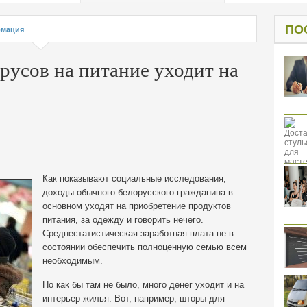
од к защите
ресов клиентов
ПО
мация
русов на питание уходит на
Как показывают социальные исследования,
доходы обычного белорусского гражданина в
основном уходят на приобретение продуктов
питания, за одежду и говорить нечего.
Среднестатистическая заработная плата не в
состоянии обеспечить полноценную семью всем
необходимым.
Но как бы там не было, много денег уходит и на
интерьер жилья. Вот, например, шторы для