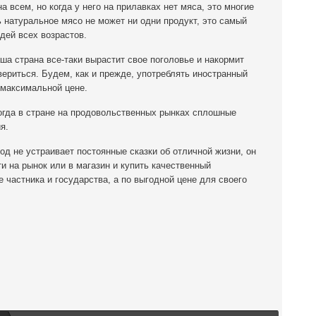
 всем, но когда у него на прилавках нет мяса, это многие
 натуральное мясо не может ни одни продукт, это самый
дей всех возрастов.
аша страна все-таки вырастит свое поголовье и накормит
вериться. Будем, как и прежде, употреблять иностранный
 максимальной цене.
когда в стране на продовольственных рынках сплошные
я.
д не устраивает постоянные сказки об отличной жизни, он
и на рынок или в магазин и купить качественный
 частника и государства, а по выгодной цене для своего