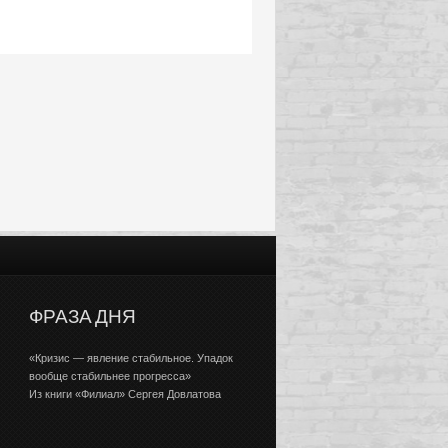
ФРАЗА ДНЯ
«Кризис — явление стабильное. Упадок
вообще стабильнее прогресса»
Из книги «Филиал» Сергея Довлатова