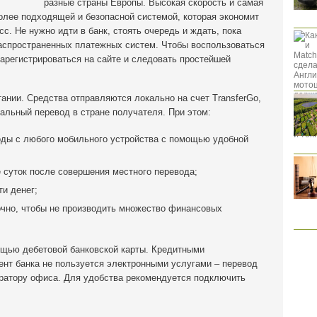
разные страны Европы.
Высокая скорость и самая
олее подходящей и безопасной системой, которая экономит
с. Не нужно идти в банк, стоять очередь и ждать, пока
аспространенных платежных систем. Чтобы воспользоваться
зарегистрироваться на сайте и следовать простейшей
ании. Средства отправляются локально на счет TransferGo,
альный перевод в стране получателя. При этом:
ды с любого мобильного устройства с помощью удобной
 суток после совершения местного перевода;
и денег;
очно, чтобы не производить множество финансовых
щью дебетовой банковской карты. Кредитными
ент банка не пользуется электронными услугами – перевод
ратору офиса. Для удобства рекомендуется подключить