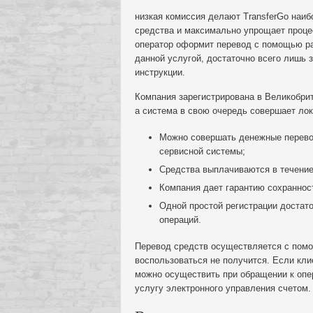
низкая комиссия делают TransferGo наиб
средства и максимально упрощает процес
оператор оформит перевод с помощью р
данной услугой, достаточно всего лишь 
инструкции.
Компания зарегистрирована в Великобрит
а система в свою очередь совершает лок
Можно совершать денежные перево
сервисной системы;
Средства выплачиваются в течение
Компания дает гарантию сохранност
Одной простой регистрации достат
операций.
Перевод средств осуществляется с помо
воспользоваться не получится. Если кли
можно осуществить при обращении к опе
услугу электронного управления счетом.