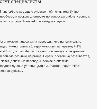
огут специалисты
TransferGo с помощью электронной почты или Skype.
проблему и проконсультируют по вопросам работы сервиса.
сы о системе TransferGo – найдутся здесь.
Вы снижаете издержки на переводы, что положительно
ицам нужно платить 1 евро комиссии за перевод + 1%
в 2013 году TransferGo составил серьезную конкуренцию
еренную позицию на рынке. Сервис постоянно развивается,
вляются денежные переводы: сейчас в системе
 создает лучшие условия для эмигрантов, работников
хся за рубежом.