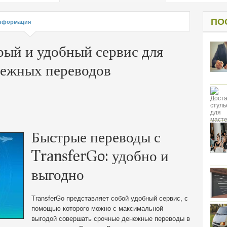
од к защите
ресов клиентов
ПО
нформация
ый и удобный сервис для
ежных переводов
Быстрые переводы с
TransferGo: удобно и
выгодно
TransferGo представляет собой удобный сервис, с
помощью которого можно с максимальной
выгодой совершать срочные денежные переводы в