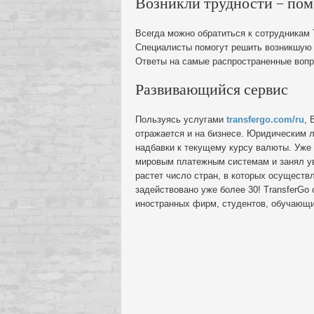
Возникли трудности – пом
Всегда можно обратиться к сотрудникам 
Специалисты помогут решить возникшую 
Ответы на самые распространенные вопро
Развивающийся сервис
Пользуясь услугами
transfergo.com/ru
, 
отражается и на бизнесе. Юридическим л
надбавки к текущему курсу валюты. Уже 
мировым платежным системам и занял ув
растет число стран, в которых осущест
задействовано уже более 30! TransferGo
иностранных фирм, студентов, обучающи