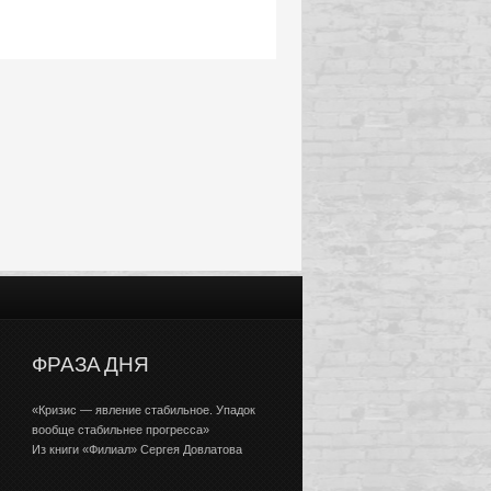
ФРАЗА ДНЯ
«Кризис — явление стабильное. Упадок
вообще стабильнее прогресса»
Из книги «Филиал» Сергея Довлатова