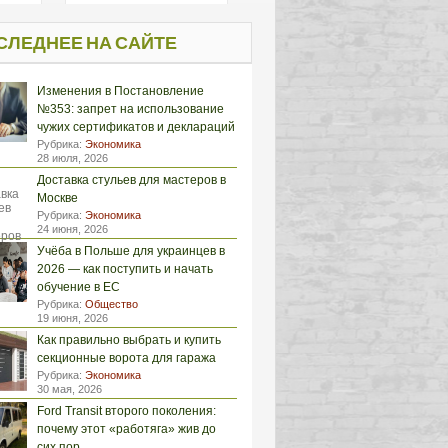
СЛЕДНЕЕ НА САЙТЕ
Изменения в Постановление
№353: запрет на использование
чужих сертификатов и деклараций
Рубрика:
Экономика
28 июля, 2026
Доставка стульев для мастеров в
Москве
Рубрика:
Экономика
24 июня, 2026
Учёба в Польше для украинцев в
2026 — как поступить и начать
обучение в ЕС
Рубрика:
Общество
19 июня, 2026
Как правильно выбрать и купить
секционные ворота для гаража
Рубрика:
Экономика
30 мая, 2026
Ford Transit второго поколения:
почему этот «работяга» жив до
сих пор