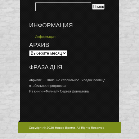
ИНФОРМАЦИЯ
Информация
АРХИВ
ФРАЗА ДНЯ
«Кризис — явление стабильное. Упадок вообще
стабильнее прогресса»
Из книги «Филиал» Сергея Довлатова
Copyright © 2026 Новое Время, All Rights Reserved.