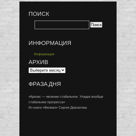
ПОИСК
ИНФОРМАЦИЯ
Информация
АРХИВ
ФРАЗА ДНЯ
«Кризис — явление стабильное. Упадок вообще
стабильнее прогресса»
Из книги «Филиал» Сергея Довлатова