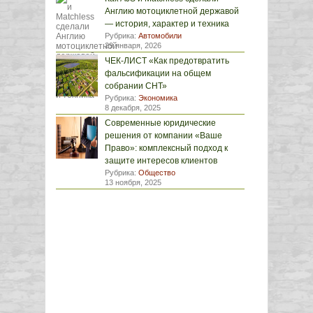
Англию мотоциклетной державой
— история, характер и техника
Рубрика:
Автомобили
29 января, 2026
ЧЕК-ЛИСТ «Как предотвратить
фальсификации на общем
собрании СНТ»
Рубрика:
Экономика
8 декабря, 2025
Современные юридические
решения от компании «Ваше
Право»: комплексный подход к
защите интересов клиентов
Рубрика:
Общество
13 ноября, 2025