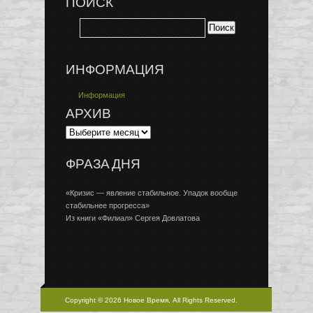
ПОИСК
ИНФОРМАЦИЯ
Информация
АРХИВ
ФРАЗА ДНЯ
«Кризис — явление стабильное. Упадок вообще
стабильнее прогресса»
Из книги «Филиал» Сергея Довлатова
Copyright © 2026 Новое Время, All Rights Reserved.