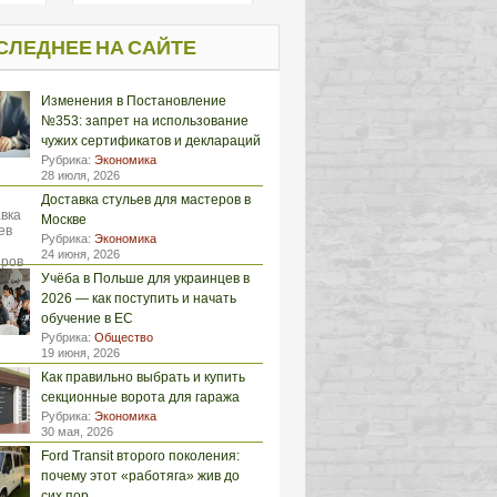
СЛЕДНЕЕ НА САЙТЕ
Изменения в Постановление
№353: запрет на использование
чужих сертификатов и деклараций
Рубрика:
Экономика
28 июля, 2026
Доставка стульев для мастеров в
Москве
Рубрика:
Экономика
24 июня, 2026
Учёба в Польше для украинцев в
2026 — как поступить и начать
обучение в ЕС
Рубрика:
Общество
19 июня, 2026
Как правильно выбрать и купить
секционные ворота для гаража
Рубрика:
Экономика
30 мая, 2026
Ford Transit второго поколения:
почему этот «работяга» жив до
сих пор