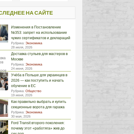
СЛЕДНЕЕ НА САЙТЕ
Изменения в Постановление
№353: запрет на использование
чужих сертификатов и деклараций
Рубрика:
Экономика
28 июля, 2026
Доставка стульев для мастеров в
Москве
Рубрика:
Экономика
24 июня, 2026
Учёба в Польше для украинцев в
2026 — как поступить и начать
обучение в ЕС
Рубрика:
Общество
19 июня, 2026
Как правильно выбрать и купить
секционные ворота для гаража
Рубрика:
Экономика
30 мая, 2026
Ford Transit второго поколения:
почему этот «работяга» жив до
сих пор