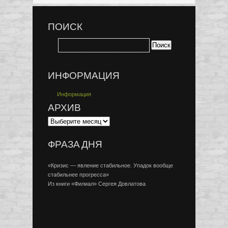
ПОИСК
ИНФОРМАЦИЯ
Информация
АРХИВ
ФРАЗА ДНЯ
«Кризис — явление стабильное. Упадок вообще
стабильнее прогресса»
Из книги «Филиал» Сергея Довлатова