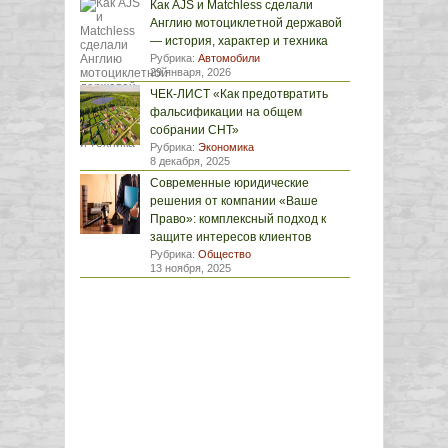
Как AJS и Matchless сделали
Англию мотоциклетной державой
— история, характер и техника
Рубрика:
Автомобили
29 января, 2026
ЧЕК-ЛИСТ «Как предотвратить
фальсификации на общем
собрании СНТ»
Рубрика:
Экономика
8 декабря, 2025
Современные юридические
решения от компании «Ваше
Право»: комплексный подход к
защите интересов клиентов
Рубрика:
Общество
13 ноября, 2025