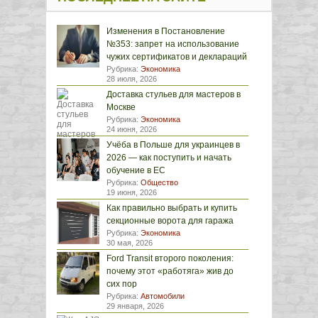
Изменения в Постановление
№353: запрет на использование
чужих сертификатов и деклараций
Рубрика:
Экономика
28 июля, 2026
Доставка стульев для мастеров в
Москве
Рубрика:
Экономика
24 июня, 2026
Учёба в Польше для украинцев в
2026 — как поступить и начать
обучение в ЕС
Рубрика:
Общество
19 июня, 2026
Как правильно выбрать и купить
секционные ворота для гаража
Рубрика:
Экономика
30 мая, 2026
Ford Transit второго поколения:
почему этот «работяга» жив до
сих пор
Рубрика:
Автомобили
29 января, 2026