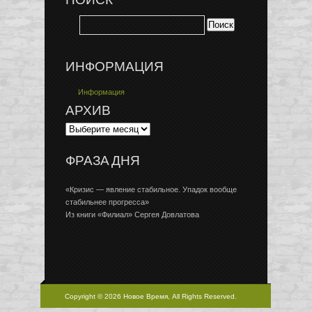
ПОИСК
ИНФОРМАЦИЯ
Информация
АРХИВ
ФРАЗА ДНЯ
«Кризис — явление стабильное. Упадок вообще
стабильнее прогресса»
Из книги «Филиал» Сергея Довлатова
Copyright © 2026 Новое Время, All Rights Reserved.