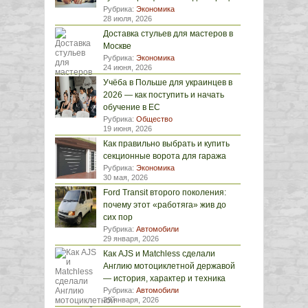
Рубрика:
Экономика
28 июля, 2026
Доставка стульев для мастеров в
Москве
Рубрика:
Экономика
24 июня, 2026
Учёба в Польше для украинцев в
2026 — как поступить и начать
обучение в ЕС
Рубрика:
Общество
19 июня, 2026
Как правильно выбрать и купить
секционные ворота для гаража
Рубрика:
Экономика
30 мая, 2026
Ford Transit второго поколения:
почему этот «работяга» жив до
сих пор
Рубрика:
Автомобили
29 января, 2026
Как AJS и Matchless сделали
Англию мотоциклетной державой
— история, характер и техника
Рубрика:
Автомобили
29 января, 2026