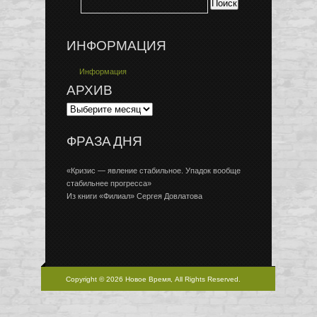
ИНФОРМАЦИЯ
Информация
АРХИВ
ФРАЗА ДНЯ
«Кризис — явление стабильное. Упадок вообще
стабильнее прогресса»
Из книги «Филиал» Сергея Довлатова
Copyright © 2026 Новое Время, All Rights Reserved.