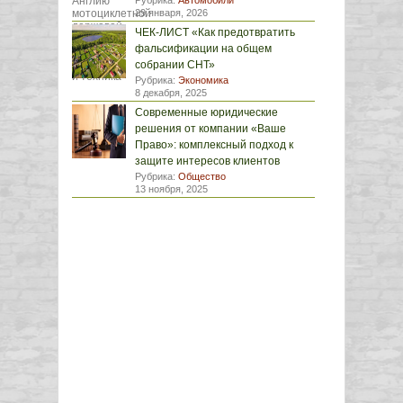
Рубрика:
Автомобили
29 января, 2026
ЧЕК-ЛИСТ «Как предотвратить
фальсификации на общем
собрании СНТ»
Рубрика:
Экономика
8 декабря, 2025
Современные юридические
решения от компании «Ваше
Право»: комплексный подход к
защите интересов клиентов
Рубрика:
Общество
13 ноября, 2025