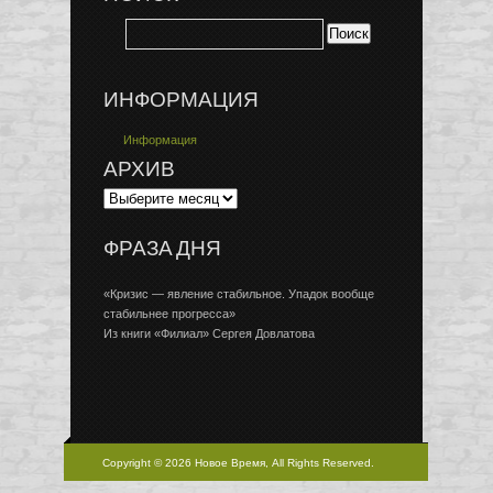
ИНФОРМАЦИЯ
Информация
АРХИВ
ФРАЗА ДНЯ
«Кризис — явление стабильное. Упадок вообще
стабильнее прогресса»
Из книги «Филиал» Сергея Довлатова
Copyright © 2026 Новое Время, All Rights Reserved.