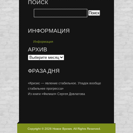
ПОИСК
ИНФОРМАЦИЯ
Информация
АРХИВ
ФРАЗА ДНЯ
«Кризис — явление стабильное. Упадок вообще
стабильнее прогресса»
Из книги «Филиал» Сергея Довлатова
Copyright © 2026 Новое Время, All Rights Reserved.