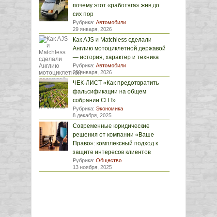
почему этот «работяга» жив до
сих пор
Рубрика:
Автомобили
29 января, 2026
Как AJS и Matchless сделали
Англию мотоциклетной державой
— история, характер и техника
Рубрика:
Автомобили
29 января, 2026
ЧЕК-ЛИСТ «Как предотвратить
фальсификации на общем
собрании СНТ»
Рубрика:
Экономика
8 декабря, 2025
Современные юридические
решения от компании «Ваше
Право»: комплексный подход к
защите интересов клиентов
Рубрика:
Общество
13 ноября, 2025