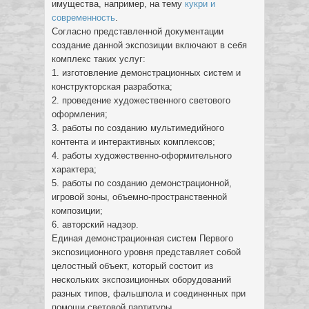
имущества, например, на тему
кукри и
современность
.
Согласно представленной документации
создание данной экспозиции включают в себя
комплекс таких услуг:
1. изготовление демонстрационных систем и
конструкторская разработка;
2. проведение художественного светового
оформления;
3. работы по созданию мультимедийного
контента и интерактивных комплексов;
4. работы художественно-оформительного
характера;
5. работы по созданию демонстрационной,
игровой зоны, объемно-пространственной
композиции;
6. авторский надзор.
Единая демонстрационная систем Первого
экспозиционного уровня представляет собой
целостный объект, который состоит из
нескольких экспозиционных оборудований
разных типов, фальшпола и соединенных при
помощи световой партитуры.