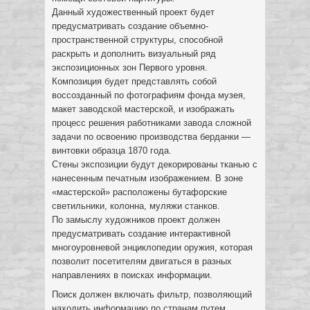
Данный художественный проект будет
предусматривать создание объемно-
пространственной структуры, способной
раскрыть и дополнить визуальный ряд
экспозиционных зон Первого уровня.
Композиция будет представлять собой
воссозданный по фотографиям фонда музея,
макет заводской мастерской, и изображать
процесс решения работниками завода сложной
задачи по освоению производства берданки —
винтовки образца 1870 года.
Стены экспозиции будут декорированы тканью с
нанесенным печатным изображением. В зоне
«мастерской» расположены бутафорские
светильники, колонна, муляжи станков.
По замыслу художников проект должен
предусматривать создание интерактивной
многоуровневой энциклопедии оружия, которая
позволит посетителям двигаться в разных
направлениях в поисках информации.
Поиск должен включать фильтр, позволяющий
находить информацию по странам путем