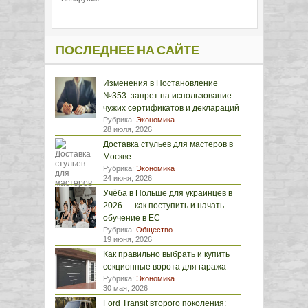
ПОСЛЕДНЕЕ НА САЙТЕ
Изменения в Постановление
№353: запрет на использование
чужих сертификатов и деклараций
Рубрика:
Экономика
28 июля, 2026
Доставка стульев для мастеров в
Москве
Рубрика:
Экономика
24 июня, 2026
Учёба в Польше для украинцев в
2026 — как поступить и начать
обучение в ЕС
Рубрика:
Общество
19 июня, 2026
Как правильно выбрать и купить
секционные ворота для гаража
Рубрика:
Экономика
30 мая, 2026
Ford Transit второго поколения: