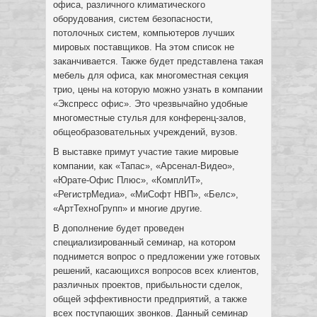
офиса, различного климатического
оборудования, систем безопасности,
потолочных систем, компьютеров лучших
мировых поставщиков. На этом список не
заканчивается. Также будет представлена такая
мебель для офиса, как многоместная секция
трио, цены на которую можно узнать в компании
«Экспресс офис». Это чрезвычайно удобные
многоместные стулья для конференц-залов,
общеобразовательных учреждений, вузов.
В выставке примут участие такие мировые
компании, как «Тапас», «Арсенал-Видео»,
«Юрате-Офис Плюс», «КомплИТ»,
«РегистрМедиа», «МиСофт НВП», «Белс»,
«АртТехноГрупп» и многие другие.
В дополнение будет проведен
специализированный семинар, на котором
поднимется вопрос о предложении уже готовых
решений, касающихся вопросов всех клиентов,
различных проектов, прибыльности сделок,
общей эффективности предприятий, а также
всех поступающих звонков. Данный семинар