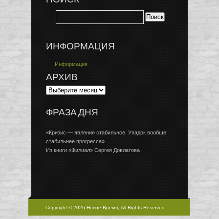
ИНФОРМАЦИЯ
Информация
АРХИВ
ФРАЗА ДНЯ
«Кризис — явление стабильное. Упадок вообще
стабильнее прогресса»
Из книги «Филиал» Сергея Довлатова
Copyright © 2026 Новое Время, All Rights Reserved.