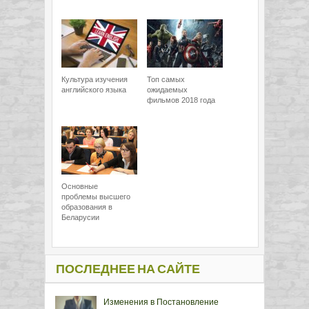
Культура изучения
Топ самых
английского языка
ожидаемых
фильмов 2018 года
Основные
проблемы высшего
образования в
Беларусии
ПОСЛЕДНЕЕ НА САЙТЕ
Изменения в Постановление