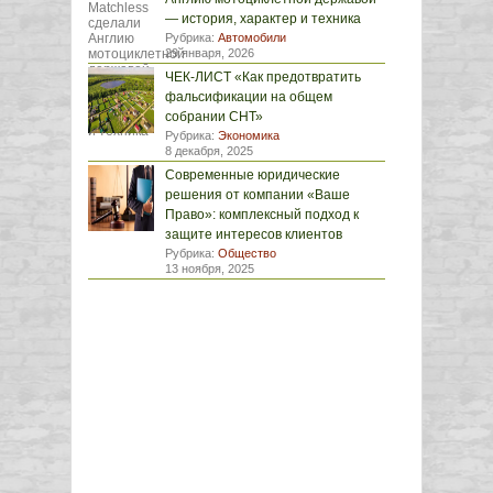
— история, характер и техника
Рубрика:
Автомобили
29 января, 2026
ЧЕК-ЛИСТ «Как предотвратить
фальсификации на общем
собрании СНТ»
Рубрика:
Экономика
8 декабря, 2025
Современные юридические
решения от компании «Ваше
Право»: комплексный подход к
защите интересов клиентов
Рубрика:
Общество
13 ноября, 2025