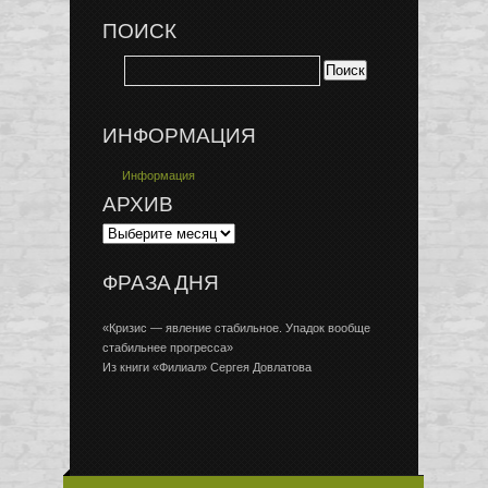
ПОИСК
ИНФОРМАЦИЯ
Информация
АРХИВ
ФРАЗА ДНЯ
«Кризис — явление стабильное. Упадок вообще
стабильнее прогресса»
Из книги «Филиал» Сергея Довлатова