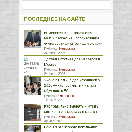
ПОСЛЕДНЕЕ НА САЙТЕ
Изменения в Постановление
№353: запрет на использование
чужих сертификатов и деклараций
Рубрика:
Экономика
28 июля, 2026
Доставка стульев для мастеров в
Москве
Рубрика:
Экономика
24 июня, 2026
Учёба в Польше для украинцев в
2026 — как поступить и начать
обучение в ЕС
Рубрика:
Общество
19 июня, 2026
Как правильно выбрать и купить
секционные ворота для гаража
Рубрика:
Экономика
30 мая, 2026
Ford Transit второго поколения: